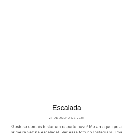
Escalada
24 DE JULHO DE 2025
Gostoso demais testar um esporte novo! Me arrisquei pela
primeira vez na escalada! Ver essa foto no Instagram Uma