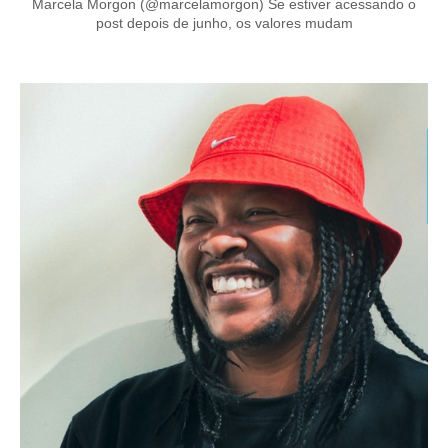
Marcela Morgon (@marcelamorgon) Se estiver acessando o
post depois de junho, os valores mudam