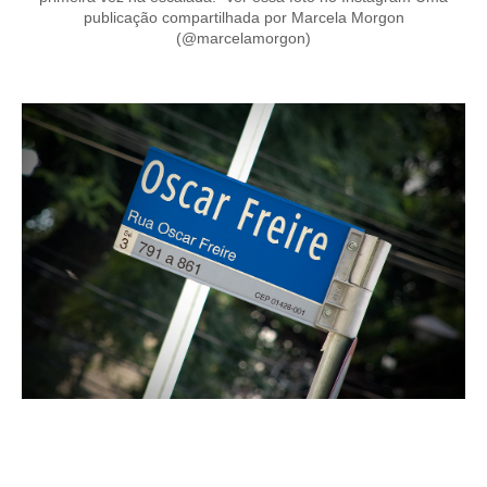
publicação compartilhada por Marcela Morgon
(@marcelamorgon)