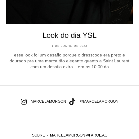
Look do dia YSL
1 DE JUNHO DE 2023
esse look foi um desafio porque o dresscode era preto e
dourado pra uma marca tão elegante quanto a Saint Laurent
com um desafio extra – era as 10:00 da
MARCELAMORGON
@MARCELAMORGON
SOBRE
·
MARCELAMORGON@FAROL.AG