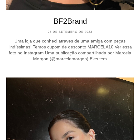
BF2Brand
25 DE SETEMBRO DE 2023
Uma loja que conheci através de uma amiga com peças
lindíssimas! Temos cupom de desconto MARCELA10 Ver essa
foto no Instagram Uma publicação compartilhada por Marcela
Morgon (@marcelamorgon) Eles tem