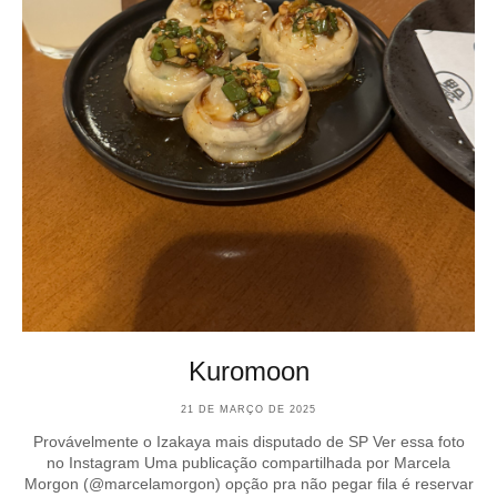
Kuromoon
21 DE MARÇO DE 2025
Provávelmente o Izakaya mais disputado de SP Ver essa foto
no Instagram Uma publicação compartilhada por Marcela
Morgon (@marcelamorgon) opção pra não pegar fila é reservar