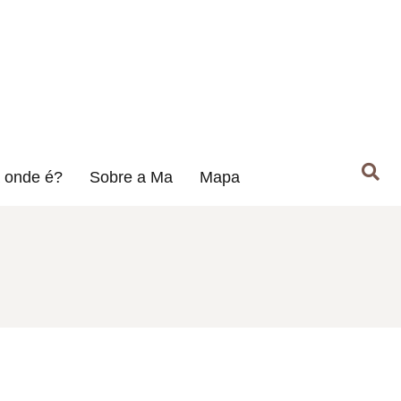
 onde é?
Sobre a Ma
Mapa