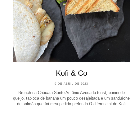
Kofi & Co
9 DE ABRIL DE 2023
Brunch na Chácara Santo Antônio Avocado toast, panini de
queijo, tapioca de banana um pouco desajeitada e um sanduíche
de salmão que foi meu pedido preferido O diferencial do Kofi