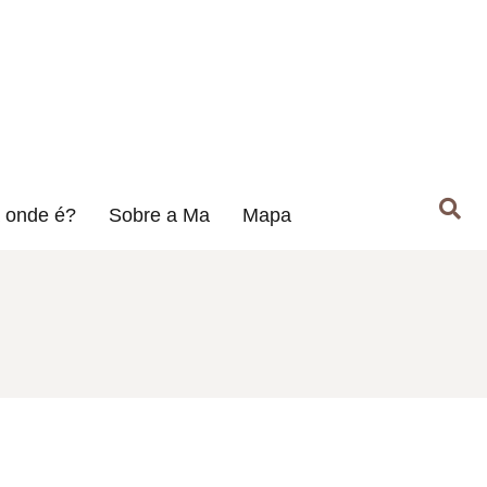
 onde é?
Sobre a Ma
Mapa