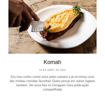
Komah
19 DE ABRIL DE 2024
Era meu sonho comer esse prato coreano e já se tornou uma
das minhas comidas favoritas! Quero provar em outros lugares
também. Ver essa foto no Instagram Uma publicação
compartilhada