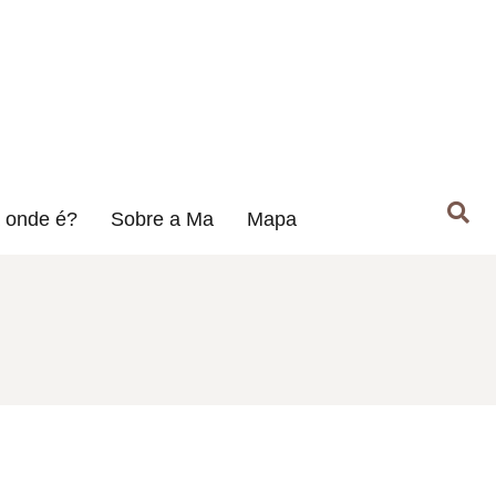
 onde é?
Sobre a Ma
Mapa