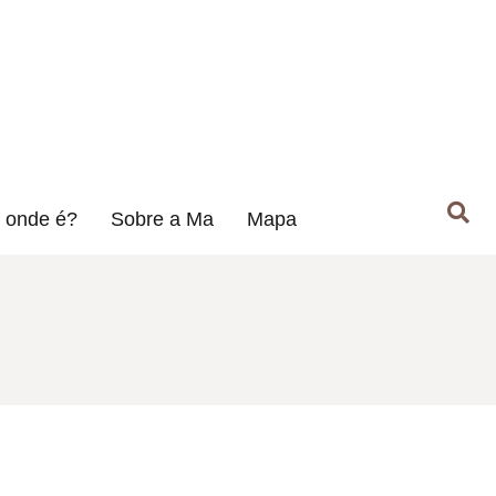
 onde é?
Sobre a Ma
Mapa