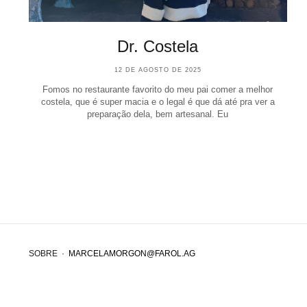
Dr. Costela
12 DE AGOSTO DE 2025
Fomos no restaurante favorito do meu pai comer a melhor
costela, que é super macia e o legal é que dá até pra ver a
preparação dela, bem artesanal. Eu
SOBRE
·
MARCELAMORGON@FAROL.AG