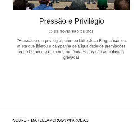
Pressão e Privilégio
10 DE NOVEMBRO DE 2023
“Pressão é um privilégio”, afirmou Billie Jean King, a icônica
atleta que liderou a campanha pela igualdade de premiações
entre homens e mulheres no tênis. Essas são as palavras
gravadas
SOBRE
·
MARCELAMORGON@FAROL.AG