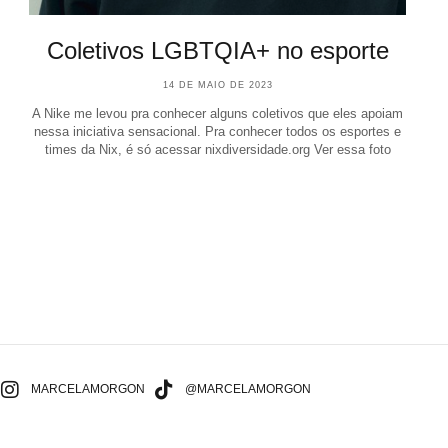
Coletivos LGBTQIA+ no esporte
14 DE MAIO DE 2023
A Nike me levou pra conhecer alguns coletivos que eles apoiam
nessa iniciativa sensacional. Pra conhecer todos os esportes e
times da Nix, é só acessar nixdiversidade.org Ver essa foto
MARCELAMORGON
@MARCELAMORGON