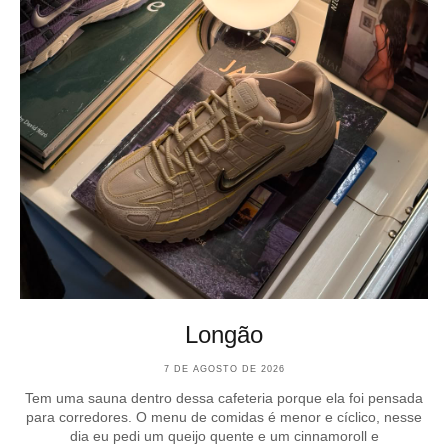
Longão
7 DE AGOSTO DE 2026
Tem uma sauna dentro dessa cafeteria porque ela foi pensada
para corredores. O menu de comidas é menor e cíclico, nesse
dia eu pedi um queijo quente e um cinnamoroll e