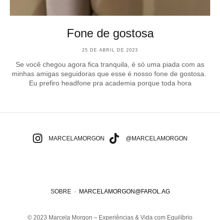
Fone de gostosa
25 DE ABRIL DE 2023
Se você chegou agora fica tranquila, é só uma piada com as
minhas amigas seguidoras que esse é nosso fone de gostosa.
Eu prefiro headfone pra academia porque toda hora
MARCELAMORGON
@MARCELAMORGON
SOBRE
·
MARCELAMORGON@FAROL.AG
© 2023 Marcela Morgon – Experiências & Vida com Equilíbrio