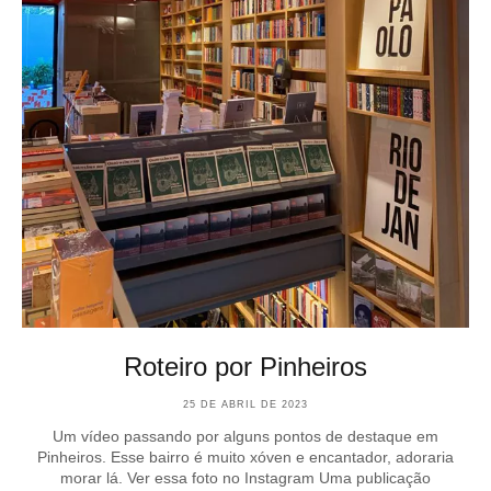
Roteiro por Pinheiros
25 DE ABRIL DE 2023
Um vídeo passando por alguns pontos de destaque em
Pinheiros. Esse bairro é muito xóven e encantador, adoraria
morar lá. Ver essa foto no Instagram Uma publicação