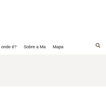
 onde é?
Sobre a Ma
Mapa