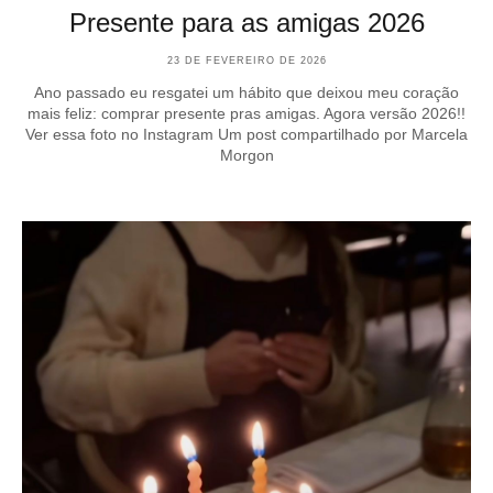
Presente para as amigas 2026
23 DE FEVEREIRO DE 2026
Ano passado eu resgatei um hábito que deixou meu coração
mais feliz: comprar presente pras amigas. Agora versão 2026!!
Ver essa foto no Instagram Um post compartilhado por Marcela
Morgon