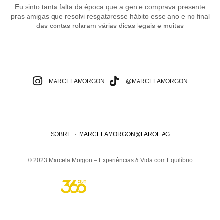
Eu sinto tanta falta da época que a gente comprava presente
pras amigas que resolvi resgataresse hábito esse ano e no final
das contas rolaram várias dicas legais e muitas
MARCELAMORGON
@MARCELAMORGON
SOBRE
·
MARCELAMORGON@FAROL.AG
© 2023 Marcela Morgon – Experiências & Vida com Equilíbrio