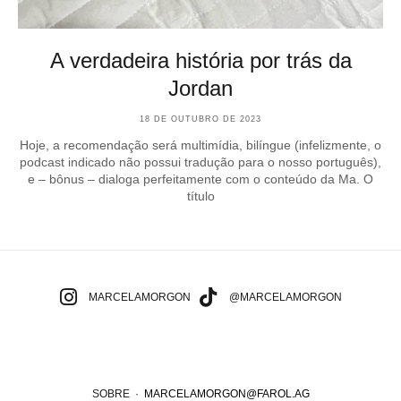
A verdadeira história por trás da
Jordan
18 DE OUTUBRO DE 2023
Hoje, a recomendação será multimídia, bilíngue (infelizmente, o
podcast indicado não possui tradução para o nosso português),
e – bônus – dialoga perfeitamente com o conteúdo da Ma. O
título
MARCELAMORGON
@MARCELAMORGON
SOBRE
·
MARCELAMORGON@FAROL.AG