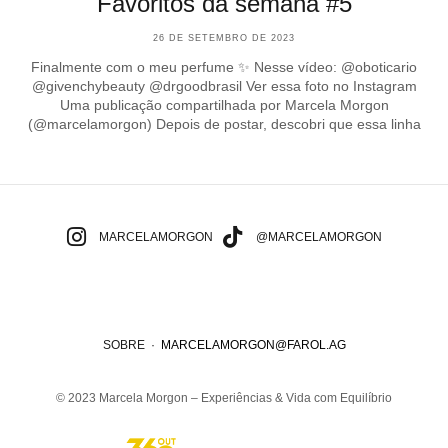
Favoritos da semana #5
26 DE SETEMBRO DE 2023
Finalmente com o meu perfume ✨ Nesse vídeo: @oboticario
@givenchybeauty @drgoodbrasil Ver essa foto no Instagram
Uma publicação compartilhada por Marcela Morgon
(@marcelamorgon) Depois de postar, descobri que essa linha
MARCELAMORGON
@MARCELAMORGON
SOBRE
·
MARCELAMORGON@FAROL.AG
© 2023 Marcela Morgon – Experiências & Vida com Equilíbrio