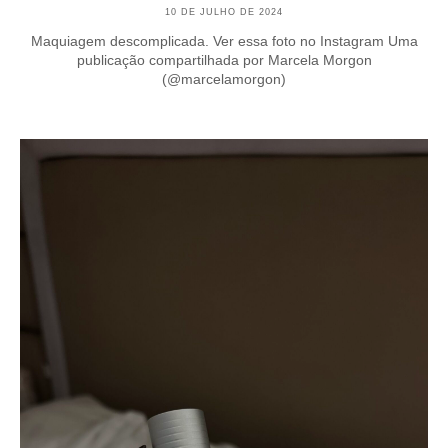
10 DE JULHO DE 2024
Maquiagem descomplicada. Ver essa foto no Instagram Uma
publicação compartilhada por Marcela Morgon
(@marcelamorgon)