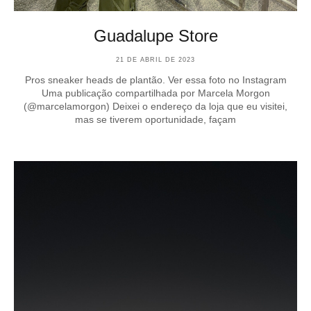
Guadalupe Store
21 DE ABRIL DE 2023
Pros sneaker heads de plantão. Ver essa foto no Instagram
Uma publicação compartilhada por Marcela Morgon
(@marcelamorgon) Deixei o endereço da loja que eu visitei,
mas se tiverem oportunidade, façam