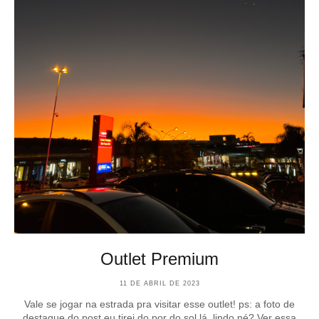
Outlet Premium
11 DE ABRIL DE 2023
Vale se jogar na estrada pra visitar esse outlet! ps: a foto de
destaque do post eu tirei do por do sol lá. lindo né? Ver essa