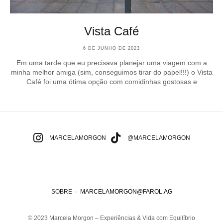
Vista Café
6 DE JUNHO DE 2023
Em uma tarde que eu precisava planejar uma viagem com a
minha melhor amiga (sim, conseguimos tirar do papel!!!) o Vista
Café foi uma ótima opção com comidinhas gostosas e
MARCELAMORGON
@MARCELAMORGON
SOBRE
·
MARCELAMORGON@FAROL.AG
© 2023 Marcela Morgon – Experiências & Vida com Equilíbrio