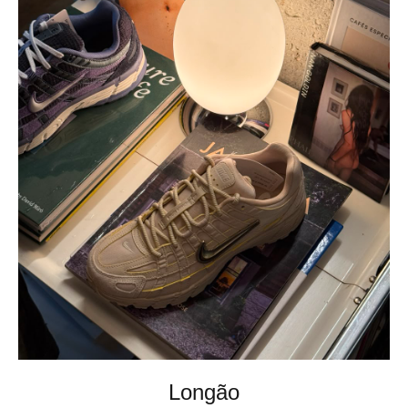
Longão