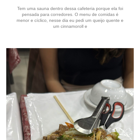
Tem uma sauna dentro dessa cafeteria porque ela foi
pensada para corredores. O menu de comidas é
menor e cíclico, nesse dia eu pedi um queijo quente e
um cinnamoroll e