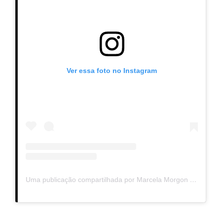
Ver essa foto no Instagram
Uma publicação compartilhada por Marcela Morgon (@marcelamorgon)