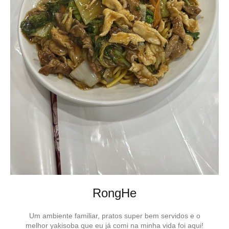
RongHe
Um ambiente familiar, pratos super bem servidos e o
melhor yakisoba que eu já comi na minha vida foi aqui!