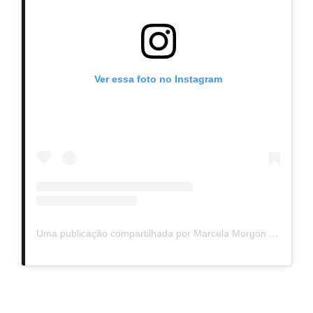
Ver essa foto no Instagram
Uma publicação compartilhada por Marcela Morgon (@marcelamorgon)