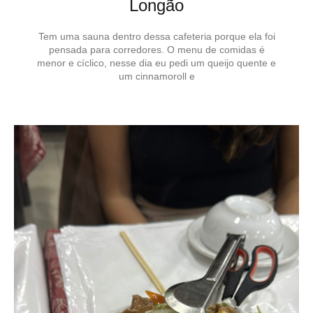
Longão
Tem uma sauna dentro dessa cafeteria porque ela foi
pensada para corredores. O menu de comidas é
menor e cíclico, nesse dia eu pedi um queijo quente e
um cinnamoroll e