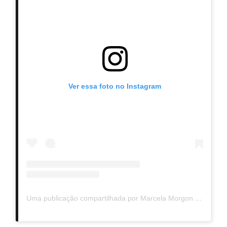
Ver essa foto no Instagram
Uma publicação compartilhada por Marcela Morgon (@marcelamorgon)