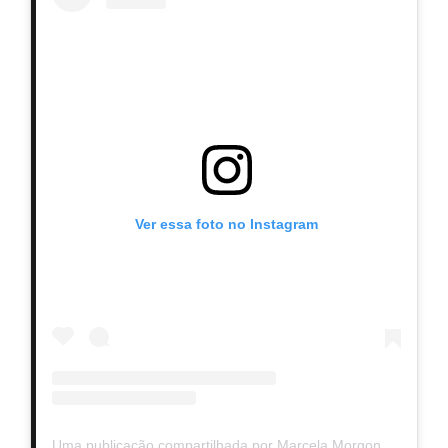
Ver essa foto no Instagram
Uma publicação compartilhada por Marcela Morgon (@marcelamorgon)