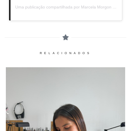
Uma publicação compartilhada por Marcela Morgon (@marcelamorgon)
RELACIONADOS