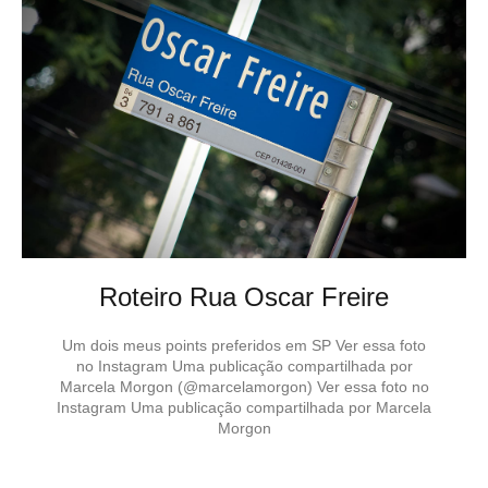
Roteiro Rua Oscar Freire
Um dois meus points preferidos em SP Ver essa foto
no Instagram Uma publicação compartilhada por
Marcela Morgon (@marcelamorgon) Ver essa foto no
Instagram Uma publicação compartilhada por Marcela
Morgon