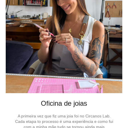
Oficina de joias
A primeira vez que fiz uma joia foi no Circanos Lab.
Cada etapa to processo é uma experiência e como fui
com a minha mãe tudo se tornou ainda mais